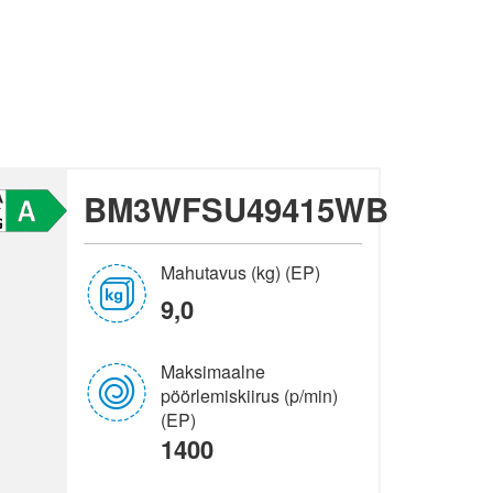
BM3WFSU49415WB
Mahutavus (kg) (EP)
9,0
Maksimaalne
pöörlemiskiirus (p/min)
(EP)
1400