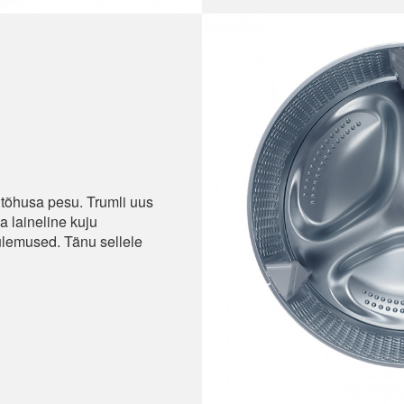
õhusa pesu. Trumli uus
a laineline kuju
lemused. Tänu sellele