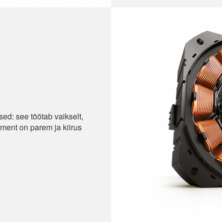
sed: see töötab vaikselt,
ent on parem ja kiirus