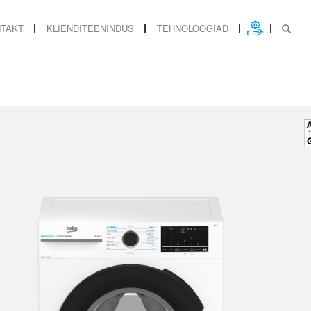
TAKT
KLIENDITEENINDUS
TEHNOLOOGIAD