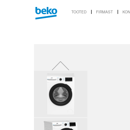
TOOTED
FIRMAST
KON
Previous