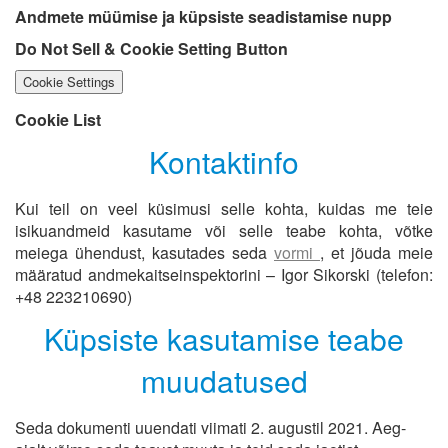
Andmete müümise ja küpsiste seadistamise nupp
Do Not Sell & Cookie Setting Button
Cookie Settings
Cookie List
Kontaktinfo
Kui teil on veel küsimusi selle kohta, kuidas me teie
isikuandmeid kasutame või selle teabe kohta, võtke
meiega ühendust, kasutades seda
vormi
, et jõuda meie
määratud andmekaitseinspektorini – Igor Sikorski (telefon:
+48 223210690)
Küpsiste kasutamise teabe
muudatused
Seda dokumenti uuendati viimati 2. augustil 2021. Aeg-