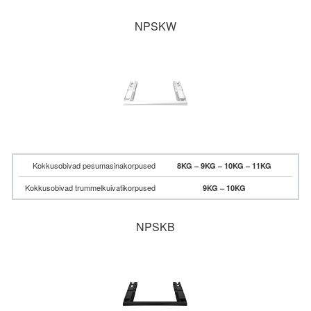
NPSKW
Kokkusobivad pesumasinakorpused
8KG – 9KG – 10KG – 11KG
Kokkusobivad trummelkuivatikorpused
9KG – 10KG
NPSKB