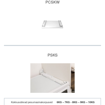
PCSKW
PSKS
Kokkusobivad pesumasinakorpused
6KG – 7KG - 8KG – 9KG – 10KG