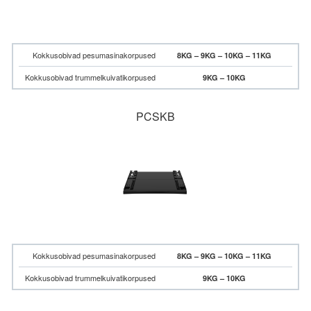
Kokkusobivad pesumasinakorpused
8KG – 9KG – 10KG – 11KG
Kokkusobivad trummelkuivatikorpused
9KG – 10KG
PCSKB
Kokkusobivad pesumasinakorpused
8KG – 9KG – 10KG – 11KG
Kokkusobivad trummelkuivatikorpused
9KG – 10KG