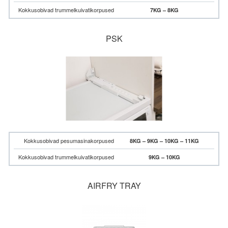
Kokkusobivad trummelkuivatikorpused
7KG – 8KG
PSK
Kokkusobivad pesumasinakorpused
8KG – 9KG – 10KG – 11KG
Kokkusobivad trummelkuivatikorpused
9KG – 10KG
AIRFRY TRAY