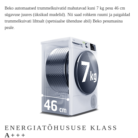
Beko automaatsed trummelkuivatid mahutavad kuni 7 kg pesu 46 cm
sügavuse juures (üksikud mudelid). Nii saad rohkem ruumi ja paigaldad
trummelkuivati lihtsalt (spetsiaalse ühenduse abil) Beko pesumasina
peale.
ENERGIATÕHUSUSE KLASS
A+++