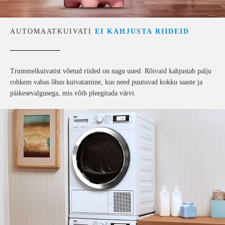
AUTOMAATKUIVATI
EI KAHJUSTA RIIDEID
Trummelkuivatist võetud riided on nagu uued. Rõivaid kahjustab palju
rohkem vabas õhus kuivatamine, kus need puutuvad kokku saaste ja
päikesevalgusega, mis võib pleegitada värvi.