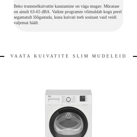
Beko trummelkuivatite kasutamine on väga mugav. Müratase
on ainult 63-65 dBA. Vaikne programm võimaldab kogu perel
segamatult lõõgastuda, kuna kuivati teeb sosinast vaid veidi
valjemat häält.
VAATA KUIVATITE SLIM MUDELEID