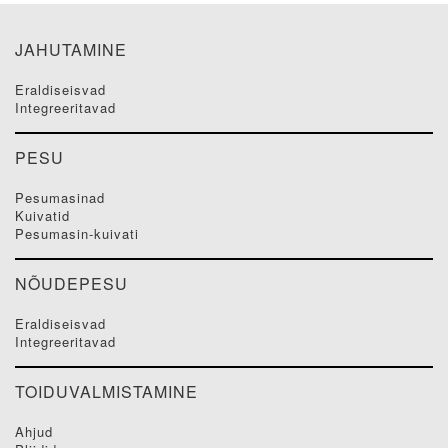
JAHUTAMINE
eraldiseisvad
integreeritavad
PESU
pesumasinad
kuivatid
pesumasin-kuivati
NÕUDEPESU
eraldiseisvad
integreeritavad
TOIDUVALMISTAMINE
ahjud