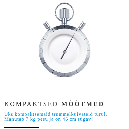
KOMPAKTSED
MÕÕTMED
Üks kompaktsemaid trummelkuivateid turul.
Mahutab 7 kg pesu ja on 46 cm sügav!