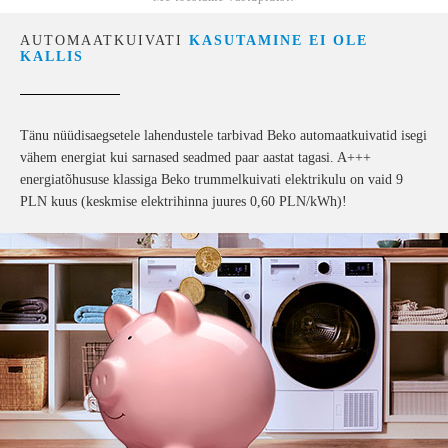
AUTOMAATKUIVATI
KASUTAMINE EI OLE
KALLIS
Tänu nüüdisaegsetele lahendustele tarbivad Beko automaatkuivatid isegi
vähem energiat kui sarnased seadmed paar aastat tagasi. A+++
energiatõhususe klassiga Beko trummelkuivati elektrikulu on vaid 9
PLN kuus (keskmise elektrihinna juures 0,60 PLN/kWh)!