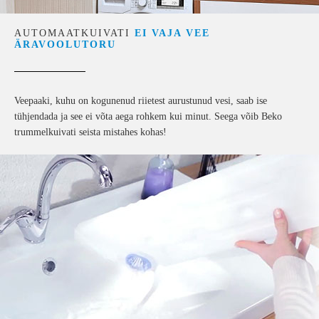
AUTOMAATKUIVATI
EI VAJA VEE
ÄRAVOOLUTORU
Veepaaki, kuhu on kogunenud riietest aurustunud vesi, saab ise
tühjendada ja see ei võta aega rohkem kui minut. Seega võib Beko
trummelkuivati seista mistahes kohas!