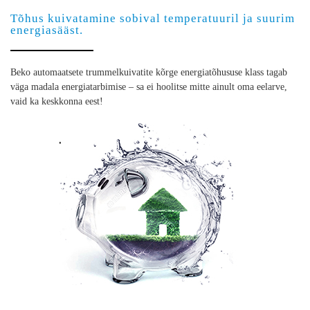
Tõhus kuivatamine sobival temperatuuril ja suurim
energiasääst.
Beko automaatsete trummelkuivatite kõrge energiatõhususe klass tagab
väga madala energiatarbimise – sa ei hoolitse mitte ainult oma eelarve,
vaid ka keskkonna eest!