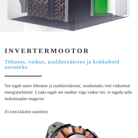
INVERTERMOOTOR
Tõhusus, vaikus, usaldusväärsus ja kokkuhoid
aastateks.
See tagab suure tõhususe ja usaldusväärsuse, soodustades veel väiksemat
energiatarbimist. Lisaks tagab see seadme väga vaikse töö, et tagada sulle
maksimaalne mugavus.
(Ei kehti kõikidele mudelitele)