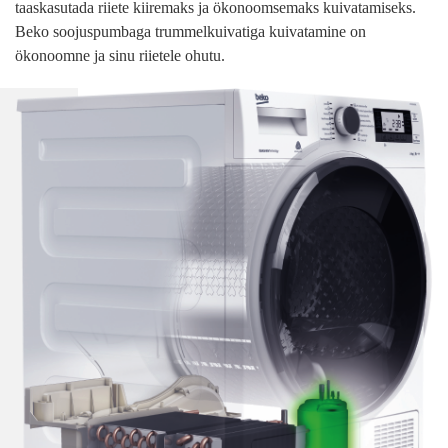
taaskasutada riiete kiiremaks ja ökonoomsemaks kuivatamiseks.
Beko soojuspumbaga trummelkuivatiga kuivatamine on
ökonoomne ja sinu riietele ohutu.